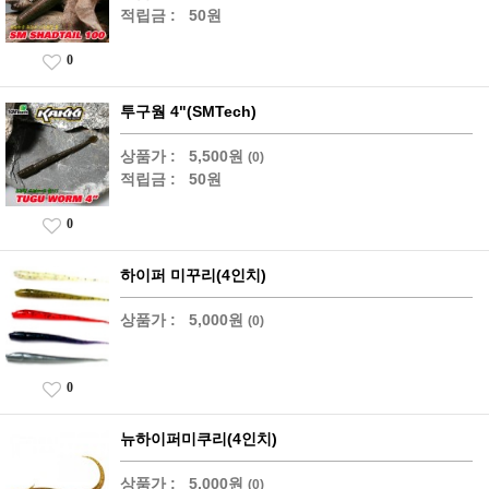
적립금 :
50원
0
투구웜 4"(SMTech)
상품가 :
5,500원
(0)
적립금 :
50원
0
하이퍼 미꾸리(4인치)
상품가 :
5,000원
(0)
0
뉴하이퍼미쿠리(4인치)
상품가 :
5,000원
(0)