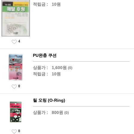
적립금 :
10원
4
PU완충 쿠션
상품가 :
1,600원
(0)
적립금 :
10원
0
릴 오링 (O-Ring)
상품가 :
800원
(0)
0