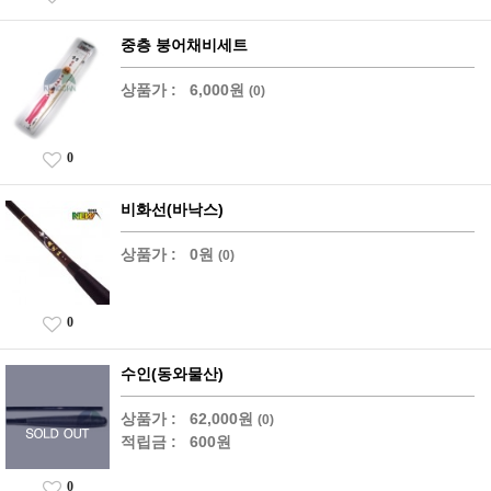
중층 붕어채비세트
상품가 :
6,000원
(0)
0
비화선(바낙스)
상품가 :
0원
(0)
0
수인(동와물산)
상품가 :
62,000원
(0)
적립금 :
600원
0