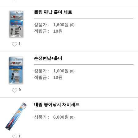
롤링 편납 홀더 세트
상품가 :
1,600원
(0)
적립금 :
10원
1
순정편납+홀더
상품가 :
1,600원
(0)
적립금 :
10원
0
내림 붕어낚시 채비세트
상품가 :
6,000원
(0)
1