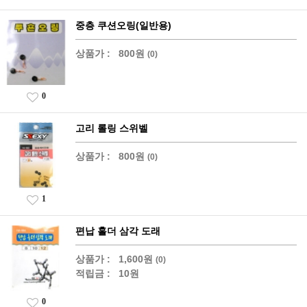
중층 쿠션오링(일반용)
상품가 :
800원
(0)
0
고리 롤링 스위벨
상품가 :
800원
(0)
1
편납 홀더 삼각 도래
상품가 :
1,600원
(0)
적립금 :
10원
0