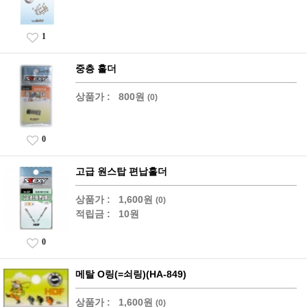
1
중층 홀더
상품가 :
800원
(0)
0
고급 원스탑 편납홀더
상품가 :
1,600원
(0)
적립금 :
10원
0
메탈 O링(=쇠링)(HA-849)
상품가 :
1,600원
(0)