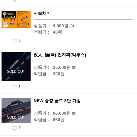
사슬채비
상품가 :
4,000원
(0)
적립금 :
40원
0
夜人_極(극) 전자찌(익투스)
상품가 :
35,000원
(0)
적립금 :
300원
1
NEW 중층 골드 3단 가방
상품가 :
66,000원
(0)
적립금 :
660원
0