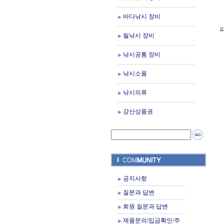
바다낚시 장비
릴낚시 장비
낚시공통 장비
낚시소품
낚시의류
강산상품권
공지사항
질문과 답변
회원 질문과 답변
제품문의/입금확인/주