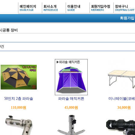
회원가입
시공통 장비
9건
50인치 2층 파라솔
파라솔 매직커튼
미니테이블(코베
110,000원
45,000원
34,000원