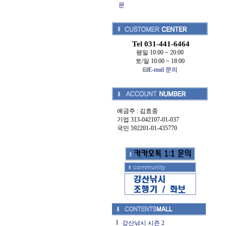
문
Tel 031-441-6464
평일 10:00 ~ 20:00
토/일 10:00 ~ 18:00
E-mail 문의
예금주 : 김효중
기업 313-042107-01-037
국민 592201-01-435770
1
강산낚시 시즌 2