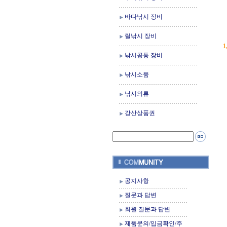
바다낚시 장비
릴낚시 장비
1
낚시공통 장비
낚시소품
낚시의류
강산상품권
공지사항
질문과 답변
회원 질문과 답변
제품문의/입금확인/주