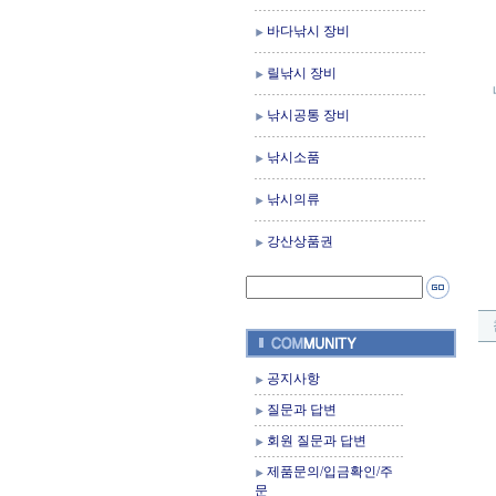
바다낚시 장비
릴낚시 장비
낚시공통 장비
낚시소품
낚시의류
강산상품권
공지사항
질문과 답변
회원 질문과 답변
제품문의/입금확인/주
문