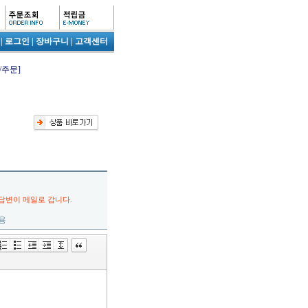
|
로그인
|
장바구니
|
고객센터
/주문]
면 답변이 메일로 갑니다.
용