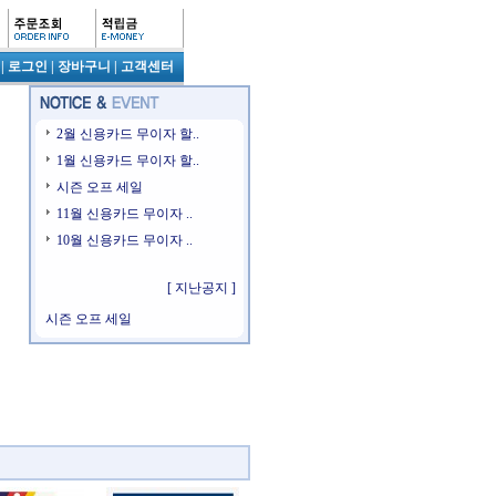
|
로그인
|
장바구니
|
고객센터
2월 신용카드 무이자 할..
1월 신용카드 무이자 할..
시즌 오프 세일
11월 신용카드 무이자 ..
10월 신용카드 무이자 ..
1월 신용카드 무이자 할부 ..
[ 지난공지 ]
시즌 오프 세일
11월 신용카드 무이자 할부..
10월 신용카드 무이자 할부..
2월 신용카드 무이자 할부 ..