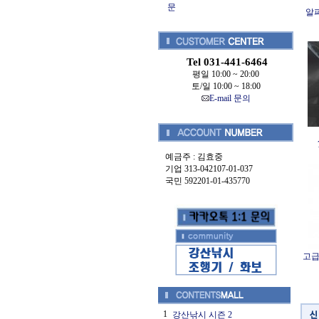
문
알파
Tel 031-441-6464
평일 10:00 ~ 20:00
토/일 10:00 ~ 18:00
E-mail 문의
예금주 : 김효중
기업 313-042107-01-037
국민 592201-01-435770
고급
1
강산낚시 시즌 2