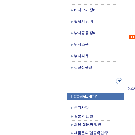
바다낚시 장비
릴낚시 장비
낚시공통 장비
낚시소품
낚시의류
강산상품권
NE
공지사항
질문과 답변
회원 질문과 답변
제품문의/입금확인/주